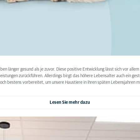
n länger gesund als je zuvor. Diese positive Entwicklung lässt sich vor allem
leistungen zurückführen. Allerdings birgt das höhere Lebensalter auch ein ges
doch bestens vorbereitet, um unsere Haustiere in ihren späten Lebensjahren 
Lesen Sie mehr dazu