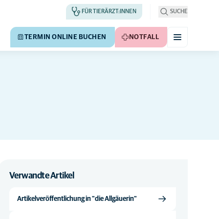
FÜR TIERÄRZT:INNEN
SUCHE
TERMIN ONLINE BUCHEN
NOTFALL
Verwandte Artikel
Artikelveröffentlichung in "die Allgäuerin"