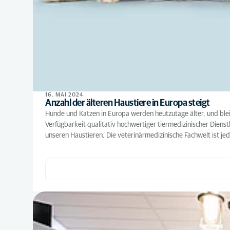
16. MAI 2024
Anzahl der älteren Haustiere in Europa steigt
Hunde und Katzen in Europa werden heutzutage älter, und bleibe
Verfügbarkeit qualitativ hochwertiger tiermedizinischer Dienst
unseren Haustieren. Die veterinärmedizinische Fachwelt ist je