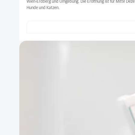
Wien-Erdberg und Umgebung. Die Eröffnung ist für Mitte Dezem
Hunde und Katzen.