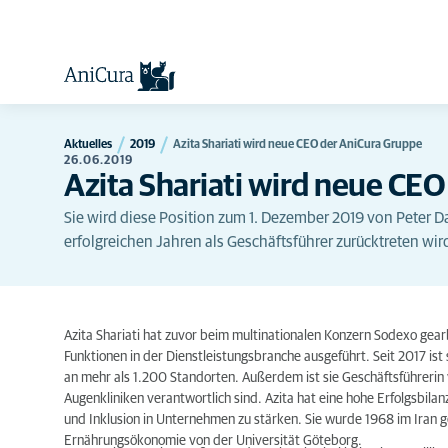
Aktuelles
2019
Azita Shariati wird neue CEO der AniCura Gruppe
26.06.2019
Azita Shariati wird neue CE
Sie wird diese Position zum 1. Dezember 2019 von Peter 
erfolgreichen Jahren als Geschäftsführer zurücktreten wir
Azita Shariati hat zuvor beim multinationalen Konzern Sodexo gearb
Funktionen in der Dienstleistungsbranche ausgeführt. Seit 2017 ist
an mehr als 1.200 Standorten. Außerdem ist sie Geschäftsführerin
Augenkliniken verantwortlich sind. Azita hat eine hohe Erfolgsbila
und Inklusion in Unternehmen zu stärken. Sie wurde 1968 im Iran 
Ernährungsökonomie von der Universität Göteborg.