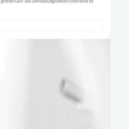
 größten Fach- und Überweisungskliniken Österreichs für