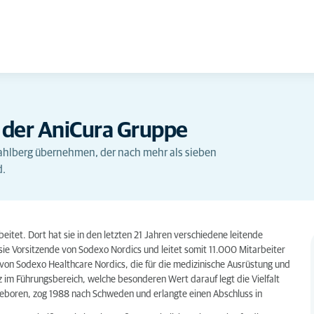
O der AniCura Gruppe
Dahlberg übernehmen, der nach mehr als sieben
d.
eitet. Dort hat sie in den letzten 21 Jahren verschiedene leitende
 sie Vorsitzende von Sodexo Nordics und leitet somit 11.000 Mitarbeiter
 von Sodexo Healthcare Nordics, die für die medizinische Ausrüstung und
nz im Führungsbereich, welche besonderen Wert darauf legt die Vielfalt
geboren, zog 1988 nach Schweden und erlangte einen Abschluss in