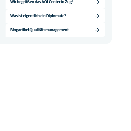
Wir begrüßen das AOI Center in Zug!
Was ist eigentlich ein Diplomate?
Blogartikel Qualitätsmanagement