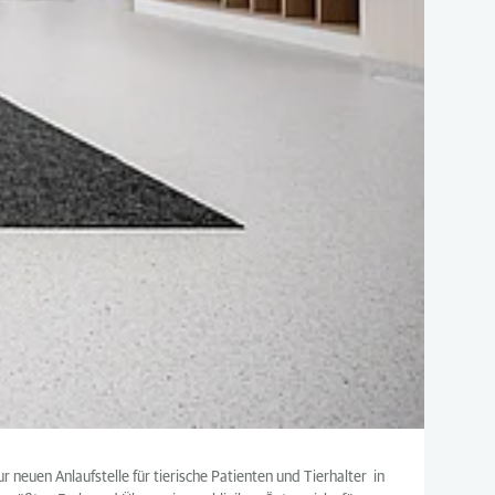
euen Anlaufstelle für tierische Patienten und Tierhalter in