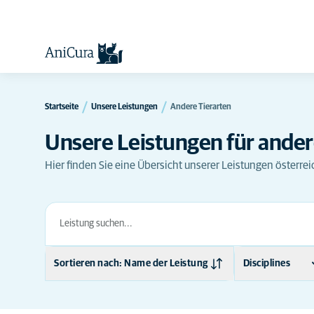
Startseite
Unsere Leistungen
Andere Tierarten
Unsere Leistungen für ander
Hier finden Sie eine Übersicht unserer Leistungen österreic
Sortieren nach: Name der Leistung
Disciplines
Name der Leistung
Allgemeinmediz