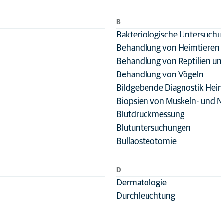
Katze
B
Bakteriologische Untersuch
Behandlung von Heimtieren
Behandlung von Reptilien u
Behandlung von Vögeln
Bildgebende Diagnostik Hei
Biopsien von Muskeln- und 
Blutdruckmessung
Blutuntersuchungen
Bullaosteotomie
D
Dermatologie
n-
Durchleuchtung