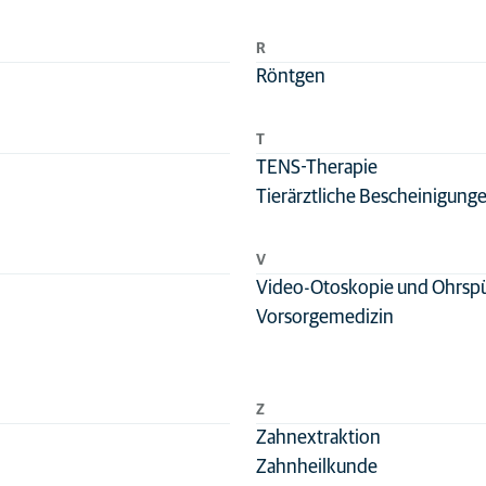
R
Röntgen
T
TENS-Therapie
Tierärztliche Bescheinigung
V
Video-Otoskopie und Ohrsp
Vorsorgemedizin
Z
Zahnextraktion
Zahnheilkunde