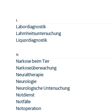
Zahnmedizin
L
Labordiagnostik
Lahmheitsuntersuchung
Liquordiagnostik
N
Narkose beim Tier
Narkoseüberwachung
Neuraltherapie
Neurologie
Neurologische Untersuchung
Notdienst
Notfälle
Notoperation