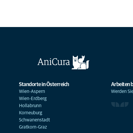
Standorte in Österreich
Arbeiten b
Wien-Aspern
Werden Sie 
Wien-Erdberg
Hollabrunn
Korneuburg
Schwanenstadt
Gratkorn-Graz