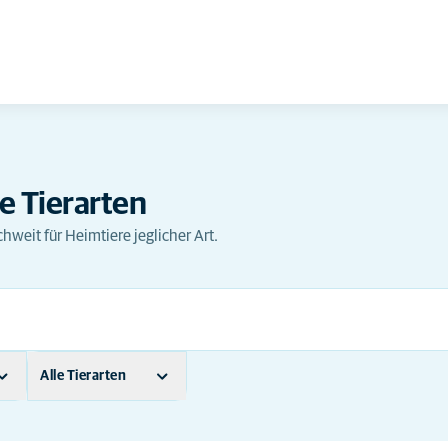
e Tierarten
hweit für Heimtiere jeglicher Art.
Alle Tierarten
in
Andere tierarten