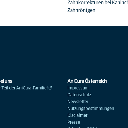
Zahnkorrekturen bei Kaninc
Zahnröntgen
ei uns
AniCura Österreich
Teil der AniCura-Familie!
Impressum
Datenschutz
Newsletter
Nutzungsbestimmungen
Disclaimer
Presse