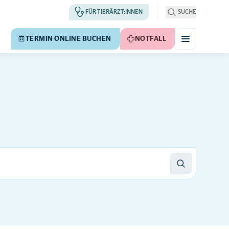
FÜR TIERÄRZT:INNEN
SUCHE
TERMIN ONLINE BUCHEN
NOTFALL