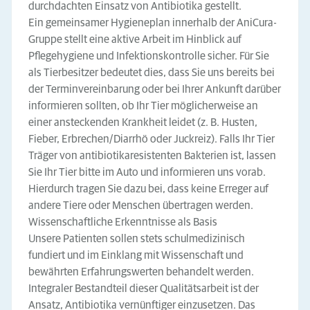
durchdachten Einsatz von Antibiotika gestellt.
Ein gemeinsamer Hygieneplan innerhalb der AniCura-
Gruppe stellt eine aktive Arbeit im Hinblick auf
Pflegehygiene und Infektionskontrolle sicher. Für Sie
als Tierbesitzer bedeutet dies, dass Sie uns bereits bei
der Terminvereinbarung oder bei Ihrer Ankunft darüber
informieren sollten, ob Ihr Tier möglicherweise an
einer ansteckenden Krankheit leidet (z. B. Husten,
Fieber, Erbrechen/Diarrhö oder Juckreiz). Falls Ihr Tier
Träger von antibiotikaresistenten Bakterien ist, lassen
Sie Ihr Tier bitte im Auto und informieren uns vorab.
Hierdurch tragen Sie dazu bei, dass keine Erreger auf
andere Tiere oder Menschen übertragen werden.
Wissenschaftliche Erkenntnisse als Basis
Unsere Patienten sollen stets schulmedizinisch
fundiert und im Einklang mit Wissenschaft und
bewährten Erfahrungswerten behandelt werden.
Integraler Bestandteil dieser Qualitätsarbeit ist der
Ansatz, Antibiotika vernünftiger einzusetzen. Das