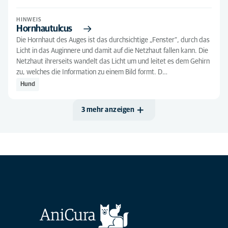
HINWEIS
Hornhautulcus
Die Hornhaut des Auges ist das durchsichtige „Fenster“, durch das
Licht in das Auginnere und damit auf die Netzhaut fallen kann. Die
Netzhaut ihrerseits wandelt das Licht um und leitet es dem Gehirn
zu, welches die Information zu einem Bild formt. D…
Hund
3 mehr anzeigen