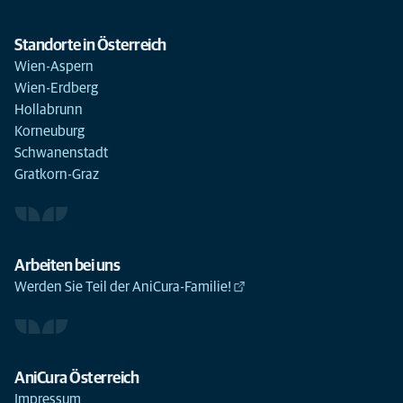
Standorte in Österreich
Wien-Aspern
Wien-Erdberg
Hollabrunn
Korneuburg
Schwanenstadt
Gratkorn-Graz
Arbeiten bei uns
Werden Sie Teil der AniCura-Familie!
AniCura Österreich
Impressum