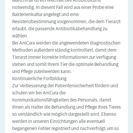
Manchmal ist ein Wechsel des Antibiotikums
notwendig. In diesem Fall wird aus einer Probe eine
Bakterienkultur angelegt und eine
Resistenzbestimmung vorgenommen, die dem Tierarzt
erlaubt, die passende Antibiotikabehandlung zu
wählen.
Bei AniCura werden die angewendeten diagnostischen
Methoden außerdem ständig kontrolliert, damit dem
Tierarzt immer korrekte Informationen zur Verfügung
stehen und somit Ihrem Tier die optimale Behandlung
und Pflege zuteilwerden kann.
Kontinuierliche Fortbildung
Zur Verbesserung der Patientensicherheit fördern und
schulen wir bei AniCura die
Kommunikationsfähigkeiten des Personals, damit
Ihnen als Halter die Behandlung und Pflege Ihres Tieres
so verständlich wie möglich dargestellt wird. Ebenso
werden in unseren Einrichtungen alle eventuell
begangenen Fehler registriert und nachverfolgt, um so