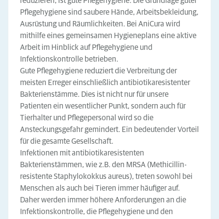
reduzieren, ist gute Pflegehygiene. Die Grundlage guter
Pflegehygiene sind saubere Hände, Arbeitsbekleidung,
Ausrüstung und Räumlichkeiten. Bei AniCura wird
mithilfe eines gemeinsamen Hygieneplans eine aktive
Arbeit im Hinblick auf Pflegehygiene und
Infektionskontrolle betrieben.
Gute Pflegehygiene reduziert die Verbreitung der
meisten Erreger einschließlich antibiotikaresistenter
Bakterienstämme. Dies ist nicht nur für unsere
Patienten ein wesentlicher Punkt, sondern auch für
Tierhalter und Pflegepersonal wird so die
Ansteckungsgefahr gemindert. Ein bedeutender Vorteil
für die gesamte Gesellschaft.
Infektionen mit antibiotikaresistenten
Bakterienstämmen, wie z.B. den MRSA (Methicillin-
resistente Staphylokokkus aureus), treten sowohl bei
Menschen als auch bei Tieren immer häufiger auf.
Daher werden immer höhere Anforderungen an die
Infektionskontrolle, die Pflegehygiene und den