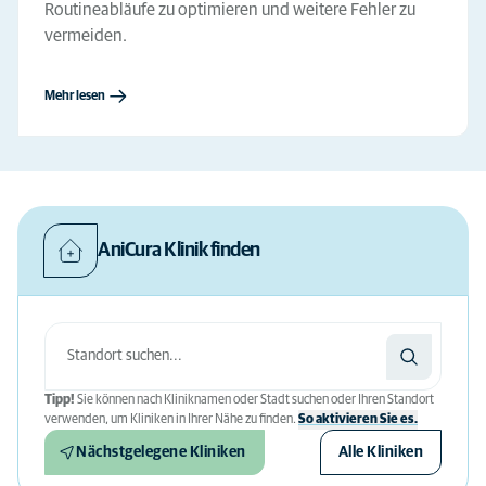
Routineabläufe zu optimieren und weitere Fehler zu
vermeiden.
Mehr lesen
AniCura Klinik finden
Tipp!
Sie können nach Kliniknamen oder Stadt suchen oder Ihren Standort
verwenden, um Kliniken in Ihrer Nähe zu finden.
So aktivieren Sie es.
Nächstgelegene Kliniken
Alle Kliniken