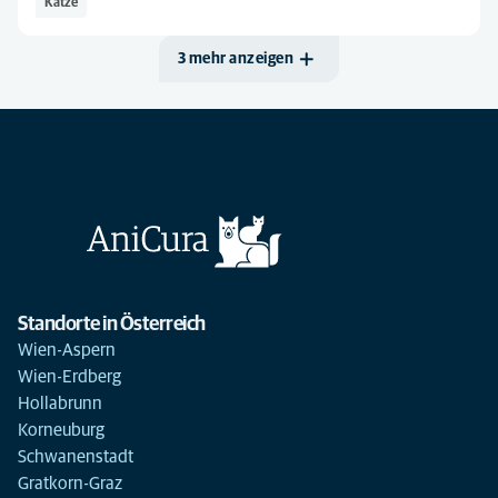
Katze
3 mehr anzeigen
Standorte in Österreich
Wien-Aspern
Wien-Erdberg
Hollabrunn
Korneuburg
Schwanenstadt
Gratkorn-Graz