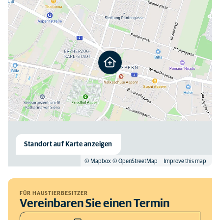
Standort auf Karte anzeigen
© Mapbox
© OpenStreetMap
Improve this map
FÜR HAUSTIERBESITZER
Vereinbaren Sie einen Termin