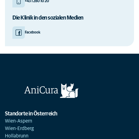
+43 1 280 10 20
Die Klinik in den sozialen Medien
Facebook
Standorte in Österreich
Wien-Aspern
Wien-Erdberg
Hollabrunn