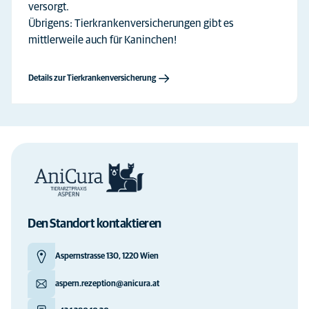
versorgt.
Übrigens: Tierkrankenversicherungen gibt es
mittlerweile auch für Kaninchen!
Details zur Tierkrankenversicherung
Den Standort kontaktieren
Aspernstrasse 130, 1220 Wien
aspern.rezeption@anicura.at