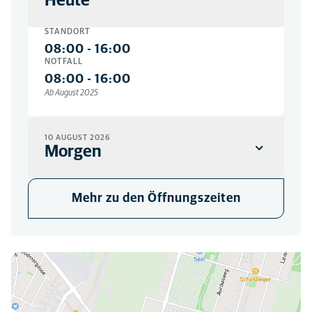
Heute
STANDORT
08:00
-
16:00
NOTFALL
08:00
-
16:00
Ab August 2025
10 AUGUST 2026
Morgen
STANDORT
Mehr zu den Öffnungszeiten
08:00
-
20:30
NOTFALL
07:00
-
08:00
Hier finden Sie uns