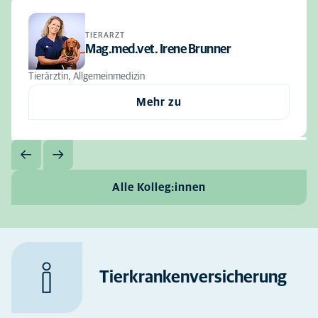
TIERARZT
Mag.med.vet. Irene Brunner
Tierärztin, Allgemeinmedizin
Mehr zu
Alle Kolleg:innen
Tierkrankenversicherung