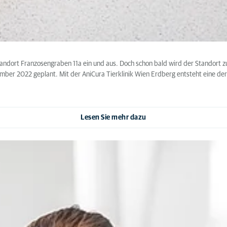
ort Franzosengraben 11a ein und aus. Doch schon bald wird der Standort zur n
ber 2022 geplant. Mit der AniCura Tierklinik Wien Erdberg entsteht eine der
Lesen Sie mehr dazu