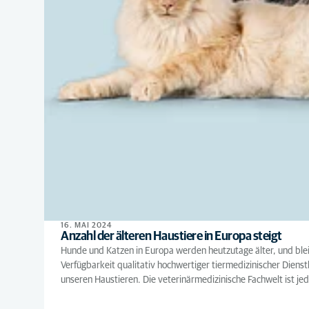
16. MAI 2024
Anzahl der älteren Haustiere in Europa steigt
Hunde und Katzen in Europa werden heutzutage älter, und bleibe
Verfügbarkeit qualitativ hochwertiger tiermedizinischer Dienst
unseren Haustieren. Die veterinärmedizinische Fachwelt ist je