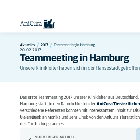
Aktuelles
2017
Teammeeting in Hamburg
20.02.2017
Teammeeting in Hamburg
Unsere Klinikleiter haben sich in der Hansestadt getroffen
Das erste Teammeeting 2017 unserer Klinikleiter aus Deutschland, 
Hamburg statt. In den Räumlichkeiten der
AniCura Tierärztliche
verschiedene Referenten konnten mit interessantem Inhalt zur Dis
besichtigt.
Vielen Dank an Monika und Jens Linek von den AniCura Tierärztliche
des Fortbildungsraumes.
VORHERIGER ARTIKEL