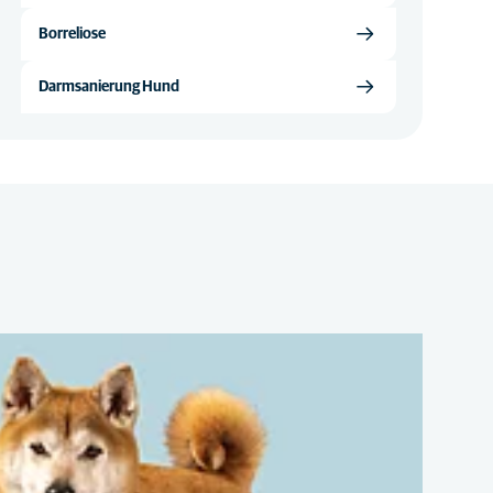
Borreliose
Darmsanierung Hund