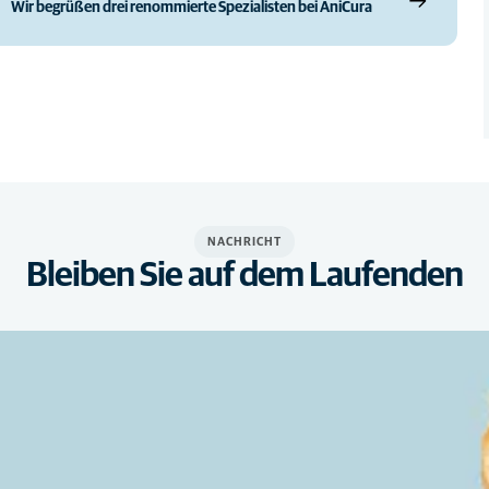
Wir begrüßen drei renommierte Spezialisten bei AniCura
NACHRICHT
Bleiben Sie auf dem Laufenden