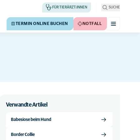
FÜR TIERÄRZT:INNEN
SUCHE
TERMIN ONLINE BUCHEN
NOTFALL
Verwandte Artikel
Babesiose beim Hund
Border Collie