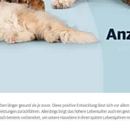
n länger gesund als je zuvor. Diese positive Entwicklung lässt sich vor allem
leistungen zurückführen. Allerdings birgt das höhere Lebensalter auch ein ges
doch bestens vorbereitet, um unsere Haustiere in ihren späten Lebensjahren 