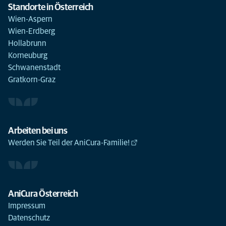
Standorte in Österreich
Wien-Aspern
Wien-Erdberg
Hollabrunn
Korneuburg
Schwanenstadt
Gratkorn-Graz
Arbeiten bei uns
Werden Sie Teil der AniCura-Familie!
AniCura Österreich
Impressum
Datenschutz