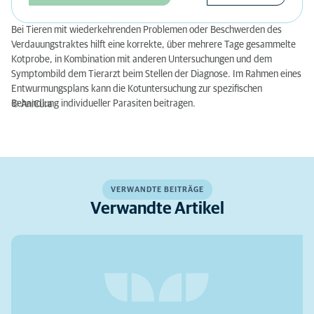
Bei Tieren mit wiederkehrenden Problemen oder Beschwerden des
Verdauungstraktes hilft eine korrekte, über mehrere Tage gesammelte
Kotprobe, in Kombination mit anderen Untersuchungen und dem
Symptombild dem Tierarzt beim Stellen der Diagnose. Im Rahmen eines
Entwurmungsplans kann die Kotuntersuchung zur spezifischen
Behandlung individueller Parasiten beitragen.
© AniCura
VERWANDTE BEITRÄGE
Verwandte Artikel