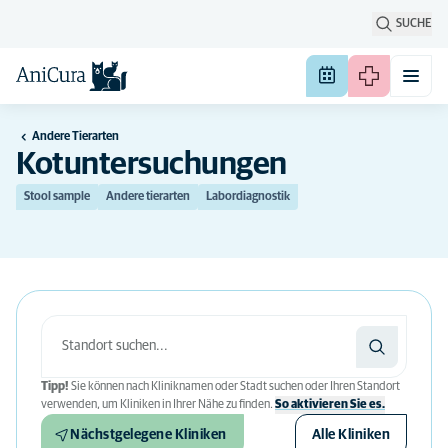
SUCHE
Andere Tierarten
Kotuntersuchungen
Stool sample
Andere tierarten
Labordiagnostik
Tipp!
Sie können nach Kliniknamen oder Stadt suchen oder Ihren Standort
verwenden, um Kliniken in Ihrer Nähe zu finden.
So aktivieren Sie es.
Nächstgelegene Kliniken
Alle Kliniken