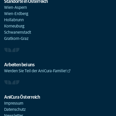
Standorte in Österreich
Wien-Aspern
Wien-Erdberg
Hollabrunn
Korneuburg
Schwanenstadt
Gratkorn-Graz
Arbeiten bei uns
Werden Sie Teil der AniCura-Familie!
AniCura Österreich
Impressum
Datenschutz
Newsletter