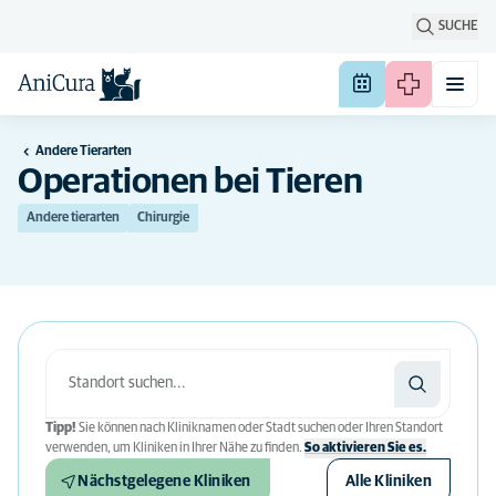
SUCHE
Andere Tierarten
Operationen bei Tieren
Andere tierarten
Chirurgie
Tipp!
Sie können nach Kliniknamen oder Stadt suchen oder Ihren Standort
verwenden, um Kliniken in Ihrer Nähe zu finden.
So aktivieren Sie es.
Nächstgelegene Kliniken
Alle Kliniken