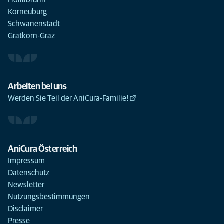
Hollabrunn
Korneuburg
Schwanenstadt
Gratkorn-Graz
Arbeiten bei uns
Werden Sie Teil der AniCura-Familie!
AniCura Österreich
Impressum
Datenschutz
Newsletter
Nutzungsbestimmungen
Disclaimer
Presse