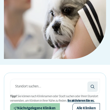
Tipp!
Sie können nach Kliniknamen oder Stadt suchen oder Ihren Standort
verwenden, um Kliniken in Ihrer Nähe zu finden.
So aktivieren Sie es.
Nächstgelegene Kliniken
Alle Kliniken