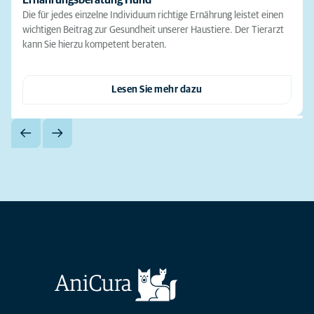
Ernährungsberatung Hund
Die für jedes einzelne Individuum richtige Ernährung leistet einen
wichtigen Beitrag zur Gesundheit unserer Haustiere. Der Tierarzt
kann Sie hierzu kompetent beraten.
Lesen Sie mehr dazu