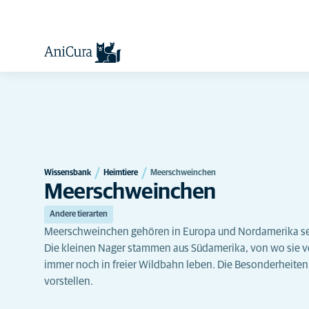
Wissensbank
Heimtiere
Meerschweinchen
Meerschweinchen
Andere tierarten
Meerschweinchen gehören in Europa und Nordamerika sei
Die kleinen Nager stammen aus Südamerika, von wo sie v
immer noch in freier Wildbahn leben. Die Besonderheiten 
vorstellen.