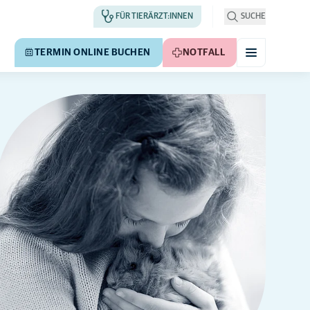
FÜR TIERÄRZT:INNEN
SUCHE
TERMIN ONLINE BUCHEN
NOTFALL