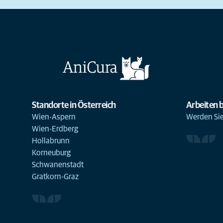
Standorte in Österreich
Arbeiten b
Wien-Aspern
Werden Sie 
Wien-Erdberg
Hollabrunn
Korneuburg
Schwanenstadt
Gratkorn-Graz