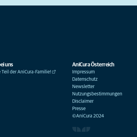
ei uns
AniCura Österreich
Teil der AniCura-Familie!
Impressum
Datenschutz
Newsletter
Nutzungsbestimmungen
Disclaimer
Presse
©AniCura 2024