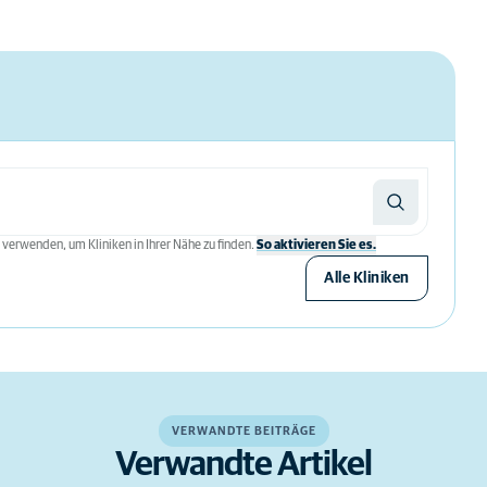
 verwenden, um Kliniken in Ihrer Nähe zu finden.
So aktivieren Sie es.
Alle Kliniken
VERWANDTE BEITRÄGE
Verwandte Artikel