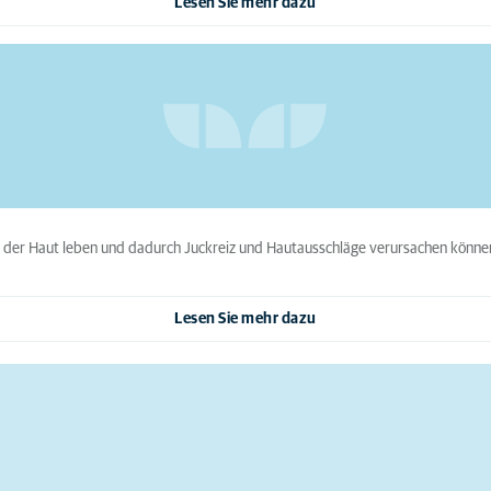
Lesen Sie mehr dazu
en der Haut leben und dadurch Juckreiz und Hautausschläge verursachen könne
Lesen Sie mehr dazu