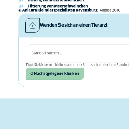
Haltung von Meerschweinchen
Fütterung von Meerschweinchen
© AniCura Kleintierspezialisten Ravensburg
, August 2016
Wenden Sie sich an einen Tierarzt
Tipp!
Sie können nach Kliniknamen oder Stadt suchen oder Ihren Standort
Nächstgelegene Kliniken