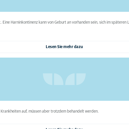
t. Eine Harninkontinenz kann von Geburt an vorhanden sein, sich im späteren Le
Lesen Sie mehr dazu
er Krankheiten auf, müssen aber trotzdem behandelt werden.