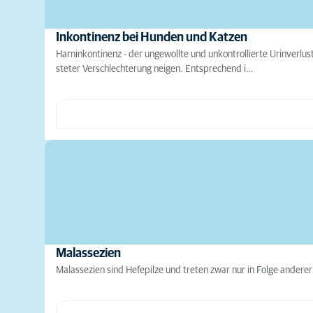
Inkontinenz bei Hunden und Katzen
Harninkontinenz - der ungewollte und unkontrollierte Urinverlus
steter Verschlechterung neigen. Entsprechend i…
Malassezien
Malassezien sind Hefepilze und treten zwar nur in Folge ander