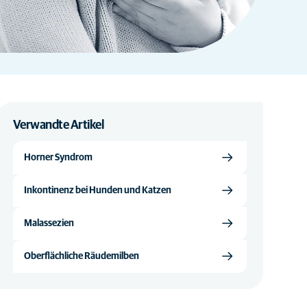
Verwandte Artikel
Horner Syndrom
Inkontinenz bei Hunden und Katzen
Malassezien
Oberflächliche Räudemilben