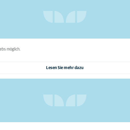
ebs möglich.
Lesen Sie mehr dazu