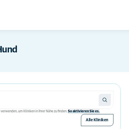
Hund
 verwenden, um Kliniken in Ihrer Nähe zu finden.
So aktivieren Sie es.
Alle Kliniken