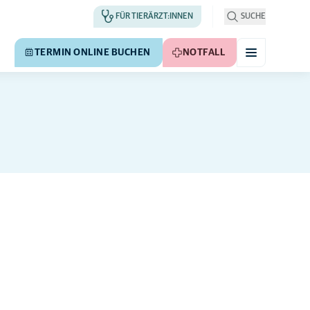
FÜR TIERÄRZT:INNEN
SUCHE
TERMIN ONLINE BUCHEN
NOTFALL