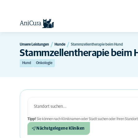
Unsere Leistungen
Hunde
Stammzellentherapie beim Hund
Stammzellentherapie beim 
Hund
Onkologie
Tipp!
Sie können nach Kliniknamen oder Stadt suchen oder Ihren Standort
Nächstgelegene Kliniken