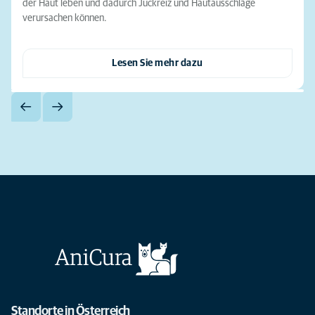
der Haut leben und dadurch Juckreiz und Hautausschläge
verursachen können.
Lesen Sie mehr dazu
Standorte in Österreich