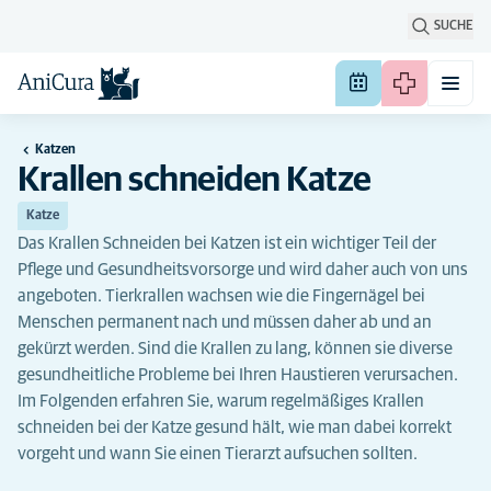
SUCHE
Katzen
Krallen schneiden Katze
Katze
Das Krallen Schneiden bei Katzen ist ein wichtiger Teil der
Pflege und Gesundheitsvorsorge und wird daher auch von uns
angeboten. Tierkrallen wachsen wie die Fingernägel bei
Menschen permanent nach und müssen daher ab und an
gekürzt werden. Sind die Krallen zu lang, können sie diverse
gesundheitliche Probleme bei Ihren Haustieren verursachen.
Im Folgenden erfahren Sie, warum regelmäßiges Krallen
schneiden bei der Katze gesund hält, wie man dabei korrekt
vorgeht und wann Sie einen Tierarzt aufsuchen sollten.