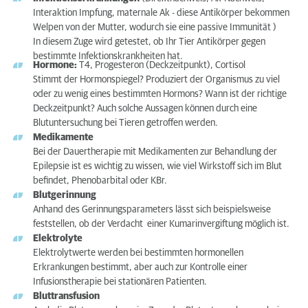
Interaktion Impfung, maternale Ak - diese Antikörper bekommen
Welpen von der Mutter, wodurch sie eine passive Immunität )
In diesem Zuge wird getestet, ob Ihr Tier Antikörper gegen
bestimmte Infektionskrankheiten hat.
Hormone:
T4, Progesteron (Deckzeitpunkt), Cortisol
Stimmt der Hormonspiegel? Produziert der Organismus zu viel
oder zu wenig eines bestimmten Hormons? Wann ist der richtige
Deckzeitpunkt? Auch solche Aussagen können durch eine
Blutuntersuchung bei Tieren getroffen werden.
Medikamente
Bei der Dauertherapie mit Medikamenten zur Behandlung der
Epilepsie ist es wichtig zu wissen, wie viel Wirkstoff sich im Blut
befindet, Phenobarbital oder KBr.
Blutgerinnung
Anhand des Gerinnungsparameters lässt sich beispielsweise
feststellen, ob der Verdacht einer Kumarinvergiftung möglich ist.
Elektrolyte
Elektrolytwerte werden bei bestimmten hormonellen
Erkrankungen bestimmt, aber auch zur Kontrolle einer
Infusionstherapie bei stationären Patienten.
Bluttransfusion