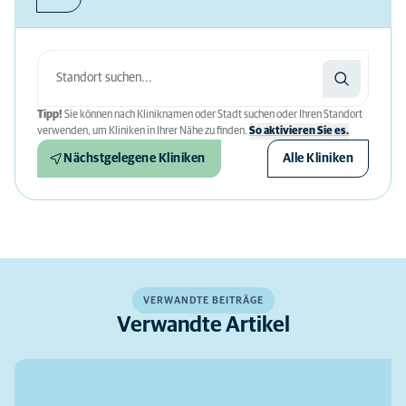
Tipp!
Sie können nach Kliniknamen oder Stadt suchen oder Ihren Standort
verwenden, um Kliniken in Ihrer Nähe zu finden.
So aktivieren Sie es.
Nächstgelegene Kliniken
Alle Kliniken
VERWANDTE BEITRÄGE
Verwandte Artikel