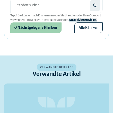
Tipp!
Sie können nach Kliniknamen oder Stadt suchen oder Ihren Standort
verwenden, um Kliniken in Ihrer Nähe zu finden.
So aktivieren Sie es.
Nächstgelegene Kliniken
Alle Kliniken
VERWANDTE BEITRÄGE
Verwandte Artikel