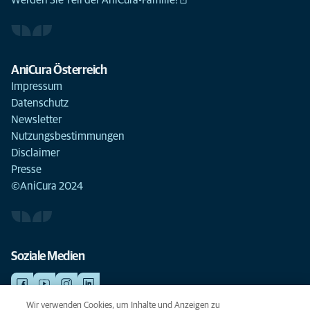
Werden Sie Teil der AniCura-Familie!
AniCura Österreich
Impressum
Datenschutz
Newsletter
Nutzungsbestimmungen
Disclaimer
Presse
©AniCura 2024
Soziale Medien
Wir verwenden Cookies, um Inhalte und Anzeigen zu