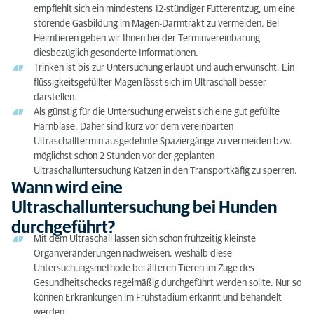
empfiehlt sich ein mindestens 12-stündiger Futterentzug, um eine
störende Gasbildung im Magen-Darmtrakt zu vermeiden. Bei
Heimtieren geben wir Ihnen bei der Terminvereinbarung
diesbezüglich gesonderte Informationen.
Trinken ist bis zur Untersuchung erlaubt und auch erwünscht. Ein
flüssigkeitsgefüllter Magen lässt sich im Ultraschall besser
darstellen.
Als günstig für die Untersuchung erweist sich eine gut gefüllte
Harnblase. Daher sind kurz vor dem vereinbarten
Ultraschalltermin ausgedehnte Spaziergänge zu vermeiden bzw.
möglichst schon 2 Stunden vor der geplanten
Ultraschalluntersuchung Katzen in den Transportkäfig zu sperren.
Wann wird eine
Ultraschalluntersuchung bei Hunden
durchgeführt?
Mit dem Ultraschall lassen sich schon frühzeitig kleinste
Organveränderungen nachweisen, weshalb diese
Untersuchungsmethode bei älteren Tieren im Zuge des
Gesundheitschecks regelmäßig durchgeführt werden sollte. Nur so
können Erkrankungen im Frühstadium erkannt und behandelt
werden.