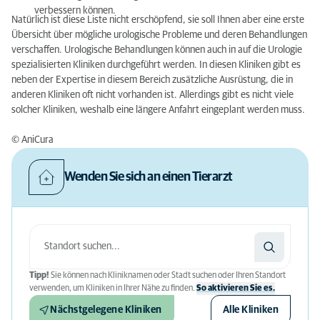
verbessern können.
Natürlich ist diese Liste nicht erschöpfend, sie soll Ihnen aber eine erste
Übersicht über mögliche urologische Probleme und deren Behandlungen
verschaffen. Urologische Behandlungen können auch in auf die Urologie
spezialisierten Kliniken durchgeführt werden. In diesen Kliniken gibt es
neben der Expertise in diesem Bereich zusätzliche Ausrüstung, die in
anderen Kliniken oft nicht vorhanden ist. Allerdings gibt es nicht viele
solcher Kliniken, weshalb eine längere Anfahrt eingeplant werden muss.
© AniCura
Wenden Sie sich an einen Tierarzt
Tipp!
Sie können nach Kliniknamen oder Stadt suchen oder Ihren Standort
verwenden, um Kliniken in Ihrer Nähe zu finden.
So aktivieren Sie es.
Nächstgelegene Kliniken
Alle Kliniken