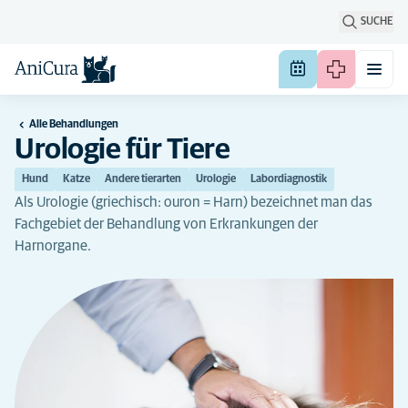
SUCHE
Alle Behandlungen
Urologie für Tiere
Hund
Katze
Andere tierarten
Urologie
Labordiagnostik
Als Urologie (griechisch: ouron = Harn) bezeichnet man das
Fachgebiet der Behandlung von Erkrankungen der
Harnorgane.