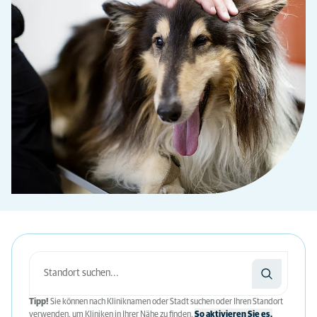
Tipp!
Sie können nach Kliniknamen oder Stadt suchen oder Ihren Standort
verwenden, um Kliniken in Ihrer Nähe zu finden.
So aktivieren Sie es.