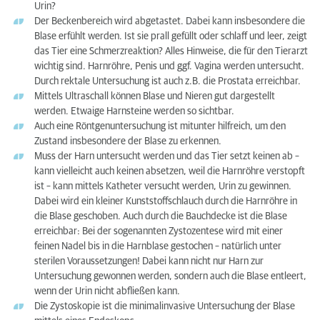
Urin?
Der Beckenbereich wird abgetastet. Dabei kann insbesondere die
Blase erfühlt werden. Ist sie prall gefüllt oder schlaff und leer, zeigt
das Tier eine Schmerzreaktion? Alles Hinweise, die für den Tierarzt
wichtig sind. Harnröhre, Penis und ggf. Vagina werden untersucht.
Durch rektale Untersuchung ist auch z.B. die Prostata erreichbar.
Mittels Ultraschall können Blase und Nieren gut dargestellt
werden. Etwaige Harnsteine werden so sichtbar.
Auch eine Röntgenuntersuchung ist mitunter hilfreich, um den
Zustand insbesondere der Blase zu erkennen.
Muss der Harn untersucht werden und das Tier setzt keinen ab –
kann vielleicht auch keinen absetzen, weil die Harnröhre verstopft
ist – kann mittels Katheter versucht werden, Urin zu gewinnen.
Dabei wird ein kleiner Kunststoffschlauch durch die Harnröhre in
die Blase geschoben. Auch durch die Bauchdecke ist die Blase
erreichbar: Bei der sogenannten Zystozentese wird mit einer
feinen Nadel bis in die Harnblase gestochen – natürlich unter
sterilen Voraussetzungen! Dabei kann nicht nur Harn zur
Untersuchung gewonnen werden, sondern auch die Blase entleert,
wenn der Urin nicht abfließen kann.
Die Zystoskopie ist die minimalinvasive Untersuchung der Blase