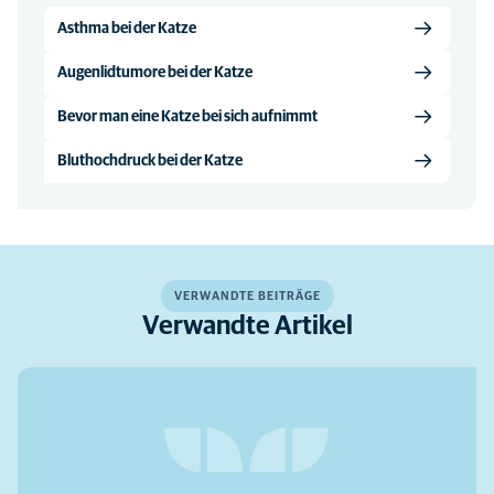
Asthma bei der Katze
Augenlidtumore bei der Katze
Bevor man eine Katze bei sich aufnimmt
Bluthochdruck bei der Katze
VERWANDTE BEITRÄGE
Verwandte Artikel