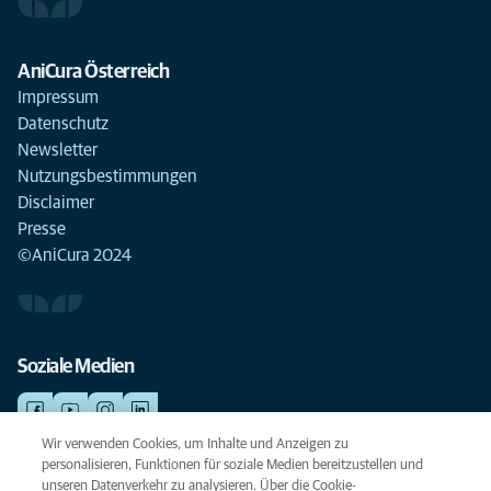
AniCura Österreich
Impressum
Datenschutz
Newsletter
Nutzungsbestimmungen
Disclaimer
Presse
©AniCura 2024
Soziale Medien
Wir verwenden Cookies, um Inhalte und Anzeigen zu
personalisieren, Funktionen für soziale Medien bereitzustellen und
NOTDIENSTE
unseren Datenverkehr zu analysieren. Über die Cookie-