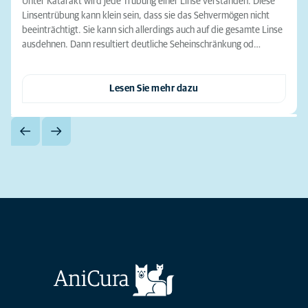
Unter Katarakt wird jede Trübung einer Linse verstanden. Diese
Linsentrübung kann klein sein, dass sie das Sehvermögen nicht
beeinträchtigt. Sie kann sich allerdings auch auf die gesamte Linse
ausdehnen. Dann resultiert deutliche Seheinschränkung od…
Lesen Sie mehr dazu