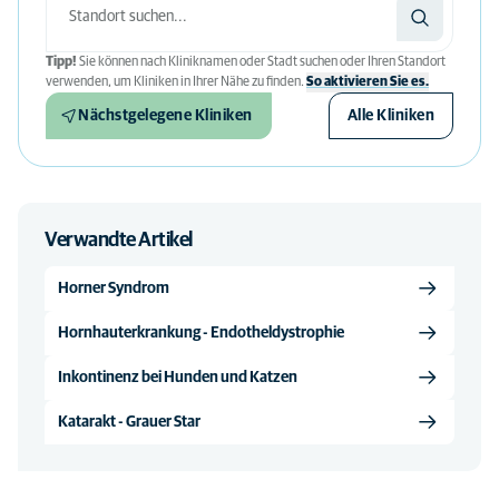
Tipp!
Sie können nach Kliniknamen oder Stadt suchen oder Ihren Standort
verwenden, um Kliniken in Ihrer Nähe zu finden.
So aktivieren Sie es.
Nächstgelegene Kliniken
Alle Kliniken
Verwandte Artikel
Horner Syndrom
Hornhauterkrankung - Endotheldystrophie
Inkontinenz bei Hunden und Katzen
Katarakt - Grauer Star