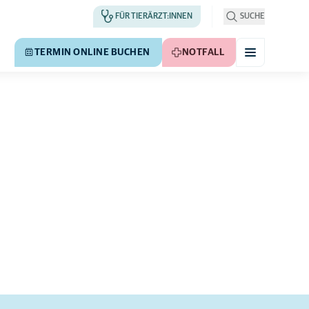
FÜR TIERÄRZT:INNEN
SUCHE
TERMIN ONLINE BUCHEN
NOTFALL