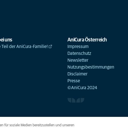
ei uns
AniCura Österreich
Teil der AniCura-Familie!
Impressum
Datenschutz
Newsletter
Nutzungsbestimmungen
Disclaimer
Presse
©AniCura 2024
n für soziale Medien bereitzustellen und unseren