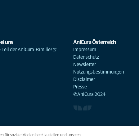
ei uns
AniCura Österreich
Teil der AniCura-Familie!
Impressum
Datenschutz
Newsletter
Nutzungsbestimmungen
Disclaimer
Presse
©AniCura 2024
n für soziale Medien bereitzustellen und unseren