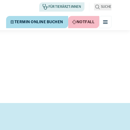
FÜR TIERÄRZT:INNEN
SUCHE
TERMIN ONLINE BUCHEN
NOTFALL