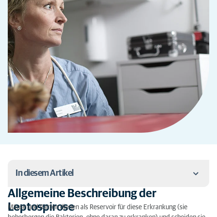
In diesem Artikel
Allgemeine Beschreibung der
Allgemeine Beschreibung der Leptospirose
Leptospirose
Mäuse und Ratten dienen als Reservoir für diese Erkrankung (sie