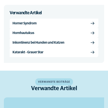
Verwandte Artikel
Horner Syndrom
Hornhautulcus
Inkontinenz bei Hunden und Katzen
Katarakt - Grauer Star
VERWANDTE BEITRÄGE
Verwandte Artikel