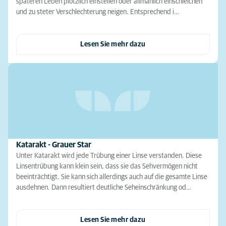
späteren Leben plötzlich einstellen oder allmählich einschleichen
und zu steter Verschlechterung neigen. Entsprechend i…
Lesen Sie mehr dazu
Katarakt - Grauer Star
Unter Katarakt wird jede Trübung einer Linse verstanden. Diese
Linsentrübung kann klein sein, dass sie das Sehvermögen nicht
beeinträchtigt. Sie kann sich allerdings auch auf die gesamte Linse
ausdehnen. Dann resultiert deutliche Seheinschränkung od…
Lesen Sie mehr dazu