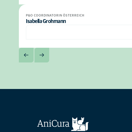
P&O COORDINATORIN ÖSTERREICH
Isabella Grohmann