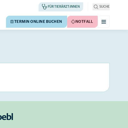
FÜR TIERÄRZT:INNEN
SUCHE
TERMIN ONLINE BUCHEN
NOTFALL
oebl