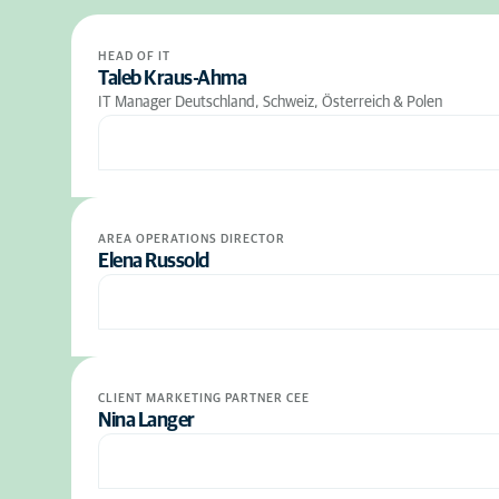
HEAD OF IT
Taleb Kraus-Ahma
IT Manager Deutschland, Schweiz, Österreich & Polen
AREA OPERATIONS DIRECTOR
Elena Russold
CLIENT MARKETING PARTNER CEE
Nina Langer