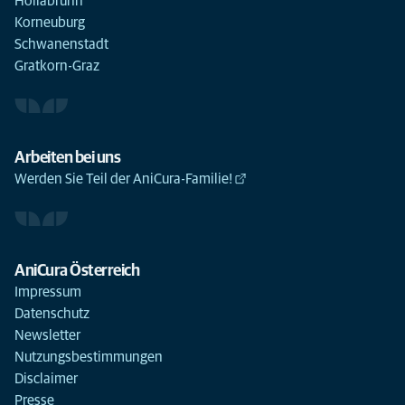
Hollabrunn
Korneuburg
Schwanenstadt
Gratkorn-Graz
Arbeiten bei uns
Werden Sie Teil der AniCura-Familie!
AniCura Österreich
Impressum
Datenschutz
Newsletter
Nutzungsbestimmungen
Disclaimer
Presse