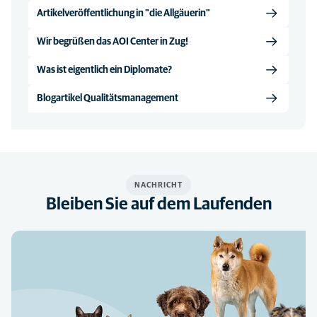
Artikelveröffentlichung in "die Allgäuerin"
Wir begrüßen das AOI Center in Zug!
Was ist eigentlich ein Diplomate?
Blogartikel Qualitätsmanagement
NACHRICHT
Bleiben Sie auf dem Laufenden