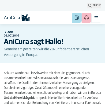
SUCHE
2016
01.07.2016
AniCura sagt Hallo!
Gemeinsam gestalten wir die Zukunft der tierärztlichen
Versorgung in Europa.
AniCura wurde 2011 in Schweden mit dem Ziel gegründet, durch
Zusammenarbeit und Wissensaustausch die Voraussetzungen zu
schaffen, die Qualität der tiermedizinischen Versorgung zu steigern.
Durch ein einzigartiges Geschäftsmodell, eine hervorragende
Zusammenarbeit und einen soliden Wertegrund haben wir uns in Europa
fest etablieren können.
Viele auf ihre Fachgebiete spezialisierte Tierärzte arbeiten für AniCura
und widmen sich der Behandlung von Kleintieren. In unserer Funktion als