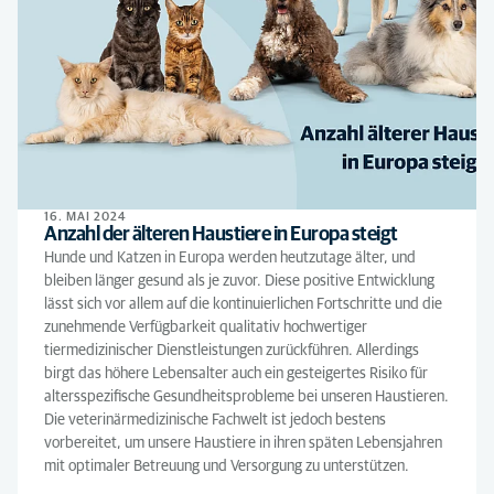
16. MAI 2024
Anzahl der älteren Haustiere in Europa steigt
Hunde und Katzen in Europa werden heutzutage älter, und
bleiben länger gesund als je zuvor. Diese positive Entwicklung
lässt sich vor allem auf die kontinuierlichen Fortschritte und die
zunehmende Verfügbarkeit qualitativ hochwertiger
tiermedizinischer Dienstleistungen zurückführen. Allerdings
birgt das höhere Lebensalter auch ein gesteigertes Risiko für
altersspezifische Gesundheitsprobleme bei unseren Haustieren.
Die veterinärmedizinische Fachwelt ist jedoch bestens
vorbereitet, um unsere Haustiere in ihren späten Lebensjahren
mit optimaler Betreuung und Versorgung zu unterstützen.