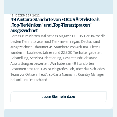
12. DEZEMBER 2022
49 AniCura-Standorte von FOCUS Ärzteliste als
„Top-Tierkliniken“ und „Top-Tierarztpraxen“
ausgezeichnet
Bereits zum vierten Mal hat das Magazin FOCUS TierDoktor die
besten Tierarztpraxen und Tierkliniken in ganz Deutschland
ausgezeichnet – darunter 49 Standorte von AniCura. Hierzu
wurden im Laufe des Jahres rund 22.300 Tierhalter gebeten,
Behandlung, Service-Orientierung, Gesamteindruck sowie
Ausstattung zu bewerten. „Wir haben an 49 Standorten
Bestnoten erhalten. Das ist ein großes Lob, über das sich jedes
Team vor Ort sehr freut“, so Carla Naumann, Country Manager
bei AniCura Deutschland.
Lesen Sie mehr dazu