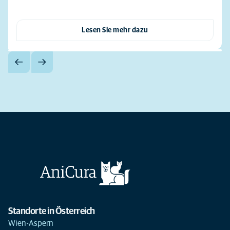
Lesen Sie mehr dazu
Standorte in Österreich
Wien-Aspern