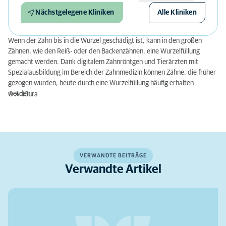
Nächstgelegene Kliniken
Alle Kliniken
Wenn der Zahn bis in die Wurzel geschädigt ist, kann in den großen
Zähnen, wie den Reiß- oder den Backenzähnen, eine Wurzelfüllung
gemacht werden. Dank digitalem Zahnröntgen und Tierärzten mit
Spezialausbildung im Bereich der Zahnmedizin können Zähne, die früher
gezogen wurden, heute durch eine Wurzelfüllung häufig erhalten
werden.
© AniCura
VERWANDTE BEITRÄGE
Verwandte Artikel