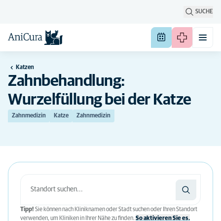
SUCHE
Katzen
Zahnbehandlung:
Wurzelfüllung bei der Katze
Zahnmedizin
Katze
Zahnmedizin
Tipp!
Sie können nach Kliniknamen oder Stadt suchen oder Ihren Standort
verwenden, um Kliniken in Ihrer Nähe zu finden.
So aktivieren Sie es.