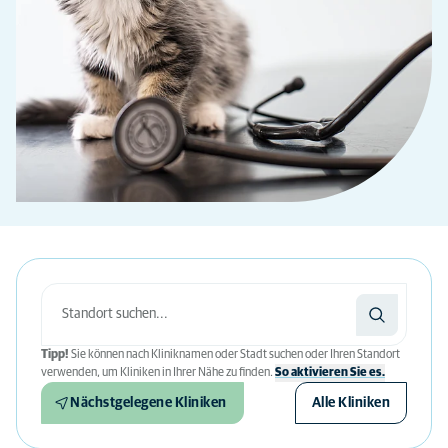
Tipp!
Sie können nach Kliniknamen oder Stadt suchen oder Ihren Standort
verwenden, um Kliniken in Ihrer Nähe zu finden.
So aktivieren Sie es.
Nächstgelegene Kliniken
Alle Kliniken