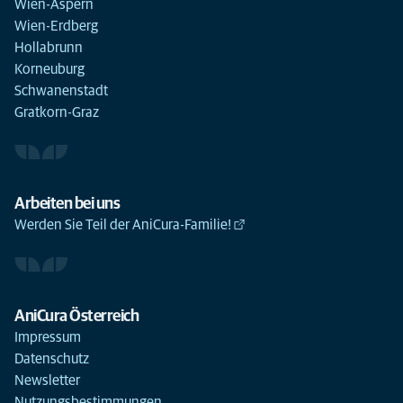
Wien-Aspern
Wien-Erdberg
Hollabrunn
Korneuburg
Schwanenstadt
Gratkorn-Graz
Arbeiten bei uns
Werden Sie Teil der AniCura-Familie!
AniCura Österreich
Impressum
Datenschutz
Newsletter
Nutzungsbestimmungen