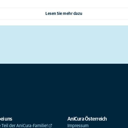
Lesen Sie mehr dazu
ei uns
AniCura Österreich
Teil der AniCura-Familie!
Impressum