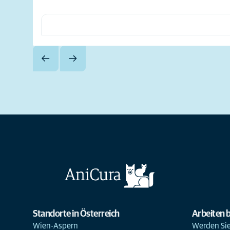
Standorte in Österreich
Arbeiten b
Wien-Aspern
Werden Sie 