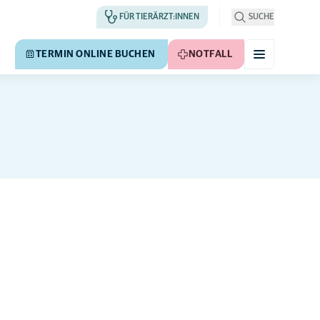
FÜR TIERÄRZT:INNEN
SUCHE
TERMIN ONLINE BUCHEN
NOTFALL