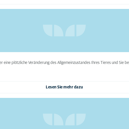
der eine plötzliche Veränderung des Allgemeinzustandes Ihres Tieres und Sie benö
Lesen Sie mehr dazu