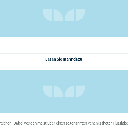
Lesen Sie mehr dazu
breichen. Dabei werden meist über einen sogenannten Venenkatheter Flüssigkeit