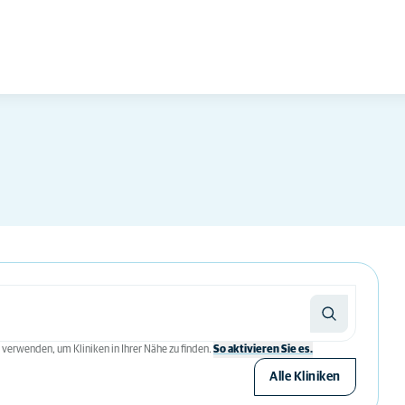
 verwenden, um Kliniken in Ihrer Nähe zu finden.
So aktivieren Sie es.
Alle Kliniken