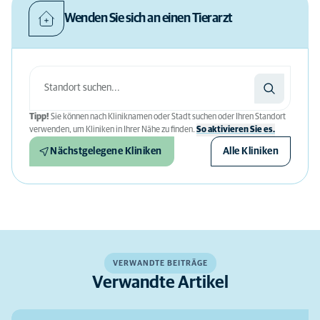
Wenden Sie sich an einen Tierarzt
Tipp!
Sie können nach Kliniknamen oder Stadt suchen oder Ihren Standort
verwenden, um Kliniken in Ihrer Nähe zu finden.
So aktivieren Sie es.
Nächstgelegene Kliniken
Alle Kliniken
VERWANDTE BEITRÄGE
Verwandte Artikel