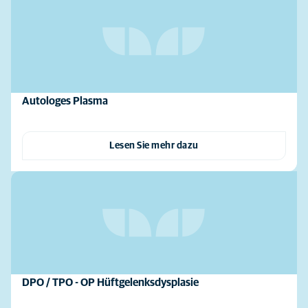
Autologes Plasma
Lesen Sie mehr dazu
DPO / TPO - OP Hüftgelenksdysplasie