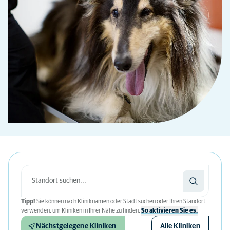
Tipp!
Sie können nach Kliniknamen oder Stadt suchen oder Ihren Standort
verwenden, um Kliniken in Ihrer Nähe zu finden.
So aktivieren Sie es.
Nächstgelegene Kliniken
Alle Kliniken