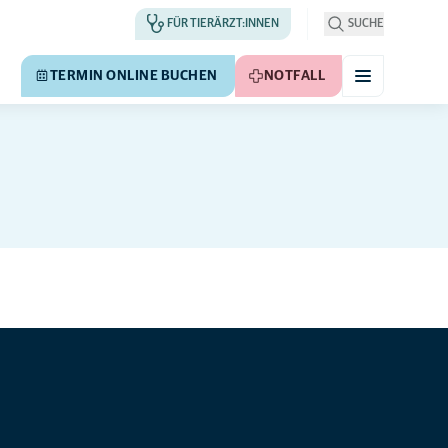
FÜR TIERÄRZT:INNEN
SUCHE
TERMIN ONLINE BUCHEN
NOTFALL