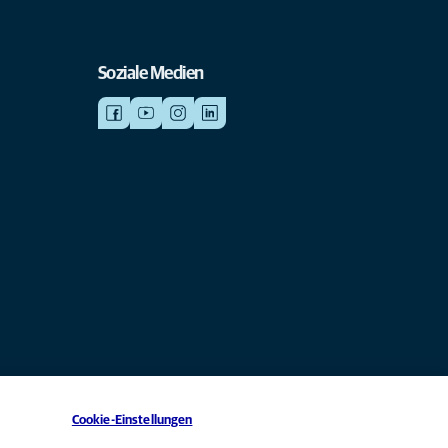
Soziale Medien
Cookie-Einstellungen
chtergesellschaft von Mars, Inc © 2026