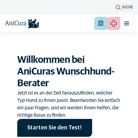
SUCHE
Willkommen bei
AniCuras Wunschhund-
Berater
Jetzt ist es an der Zeit herauszufinden, welcher
Typ Hund zu Ihnen passt. Beantworten Sie einfach
ein paar Fragen, und wir werden Ihnen helfen, die
richtige Rasse zu finden.
Starten Sie den Test!