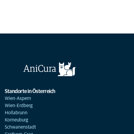
Standorte in Österreich
Wien-Aspern
Wien-Erdberg
Hollabrunn
Korneuburg
Schwanenstadt