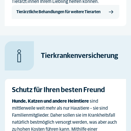
Tierärzt:innen Ihrem Liebling helfen können.
Tierärztliche Behandlungen für weitere Tierarten
Tierkranken­versicherung
Schutz für Ihren besten Freund
Hunde, Katzen und andere Heimtiere
sind
mittlerweile weit mehr als nur Haustiere – sie sind
Familienmitglieder. Daher sollen sie im Krankheitsfall
natürlich bestmöglich versorgt werden, was aber auch
zu hohen Kosten führen kann. Mithilfe einer