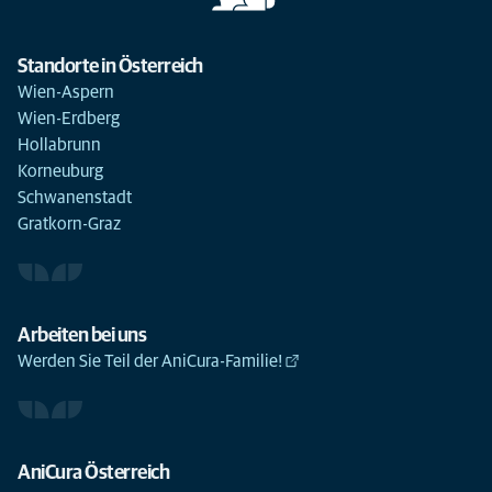
Standorte in Österreich
Wien-Aspern
Wien-Erdberg
Hollabrunn
Korneuburg
Schwanenstadt
Gratkorn-Graz
Arbeiten bei uns
Werden Sie Teil der AniCura-Familie!
AniCura Österreich