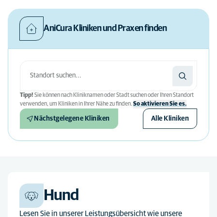
AniCura Kliniken und Praxen finden
Tipp!
Sie können nach Kliniknamen oder Stadt suchen oder Ihren Standort
verwenden, um Kliniken in Ihrer Nähe zu finden.
So aktivieren Sie es.
Nächstgelegene Kliniken
Alle Kliniken
Hund
Lesen Sie in unserer Leistungsübersicht wie unsere