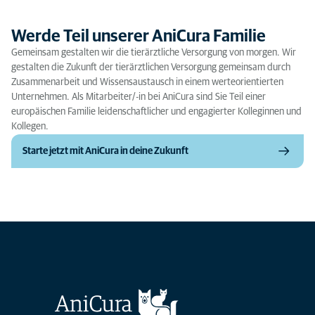
Werde Teil unserer AniCura Familie
Gemeinsam gestalten wir die tierärztliche Versorgung von morgen. Wir
gestalten die Zukunft der tierärztlichen Versorgung gemeinsam durch
Zusammenarbeit und Wissensaustausch in einem werteorientierten
Unternehmen. Als Mitarbeiter/-in bei AniCura sind Sie Teil einer
europäischen Familie leidenschaftlicher und engagierter Kolleginnen und
Kollegen.
Starte jetzt mit AniCura in deine Zukunft