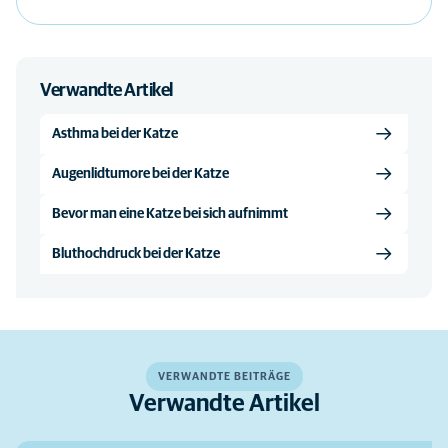
Verwandte Artikel
Asthma bei der Katze
Augenlidtumore bei der Katze
Bevor man eine Katze bei sich aufnimmt
Bluthochdruck bei der Katze
VERWANDTE BEITRÄGE
Verwandte Artikel