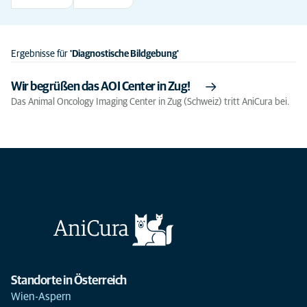
Ergebnisse für
'Diagnostische Bildgebung'
Wir begrüßen das AOI Center in Zug!
Das Animal Oncology Imaging Center in Zug (Schweiz) tritt AniCura bei.
Standorte in Österreich
Wien-Aspern