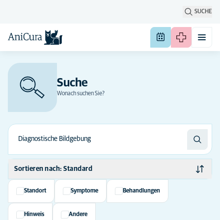
SUCHE
Suche
Wonach suchen Sie?
Sortieren nach: Standard
Standard
Standort
Symptome
Behandlungen
Alphabetisch
Hinweis
Andere