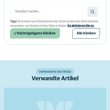
Tipp!
Sie können nach Kliniknamen oder Stadt suchen oder Ihren Standort
verwenden, um Kliniken in Ihrer Nähe zu finden.
So aktivieren Sie es.
Nächstgelegene Kliniken
Alle Kliniken
VERWANDTE BEITRÄGE
Verwandte Artikel