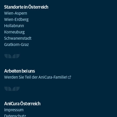
Standorte in Österreich
Wien-Aspern
Wien-Erdberg
Hollabrunn
Korneuburg
Schwanenstadt
Gratkorn-Graz
Arbeiten bei uns
Werden Sie Teil der AniCura-Familie!
AniCura Österreich
Impressum
Datenschutz