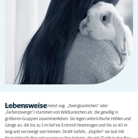
Lebensweise
Unsere Hauskaninchen (meist sog. „Zwergkaninchen“ oder
„Farbenzwerge“) stammen von Wildkaninchen ab, die gesellig in
größeren Gruppen zusammenleben. Sie legen unterirdische Höhlen und
Gänge an, die bis zu 3 m tief ins Erdreich hineinragen und bis zu 40 m
lang und verzweigt sein können. Droht Gefahr, „klopfen“ sie laut mit