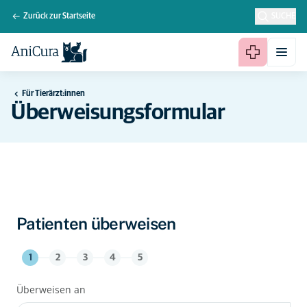
Zurück zur Startseite
SUCHE
Für Tierärzt:innen
Überweisungsformular
Patienten überweisen
1
2
3
4
5
Überweisen an