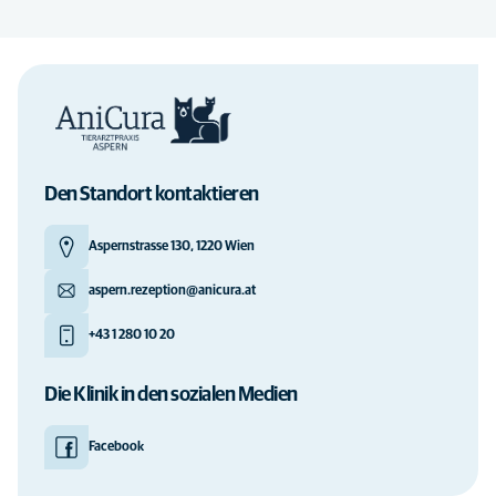
Standard
Alphabetisch
Den Standort kontaktieren
Aspernstrasse 130, 1220 Wien
aspern.rezeption@anicura.at
+43 1 280 10 20
Die Klinik in den sozialen Medien
Facebook