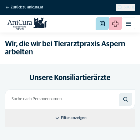
Zurück zu anicura.at
SUCHE
Wir, die wir bei Tierarztpraxis Aspern
arbeiten
Unsere Konsiliartierärzte
Filter anzeigen
Sortieren nach: Standard