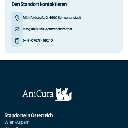
Den Standort kontaktieren
Mühlfeldstraße 2, 4690 Schwanenstadt
info@tierklinik-schwanenstadt.at
(+43) 07673 - 69240
Standorte in Österreich
Wien-Aspern