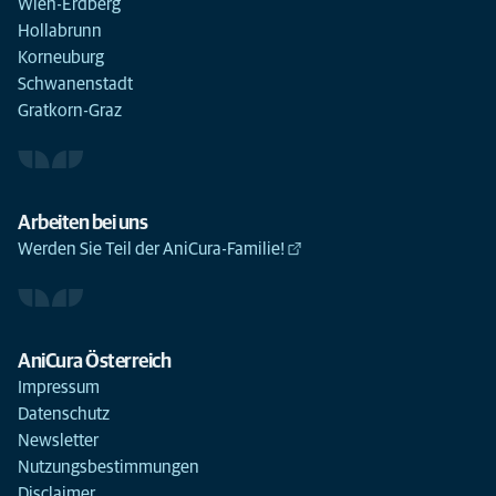
Wien-Erdberg
Hollabrunn
Korneuburg
Schwanenstadt
Gratkorn-Graz
Arbeiten bei uns
Werden Sie Teil der AniCura-Familie!
AniCura Österreich
Impressum
Datenschutz
Newsletter
Nutzungsbestimmungen
Disclaimer