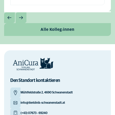
Alle Kolleg:innen
Den Standort kontaktieren
Mühlfeldstraße 2, 4690 Schwanenstadt
info@tierklinik-schwanenstadt.at
(+43) 07673 - 69240