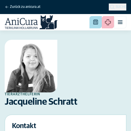
Zurück zu anicura.at
SUCHE
TIERARZTHELFERIN
Jacqueline Schratt
Kontakt