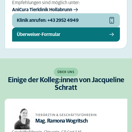
Empfehlungen sind möglich unter:
AniCura Tierklinik Hollabrunn
Klinik anrufen: +43 2952 4949
Überweiser-Formular
ÜBER UNS
Einige der Kolleg:innen von Jacqueline
Schratt
TIERÄRZTIN & GESCHÄFTSFÜHRERIN
Mag. Ramona Wogritsch