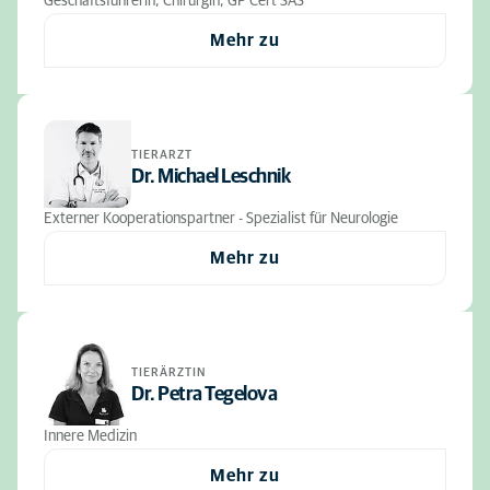
Geschäftsführerin, Chirurgin, GP Cert SAS
Mehr zu
TIERARZT
Dr. Michael Leschnik
Externer Kooperationspartner - Spezialist für Neurologie
Mehr zu
TIERÄRZTIN
Dr. Petra Tegelova
Innere Medizin
Mehr zu