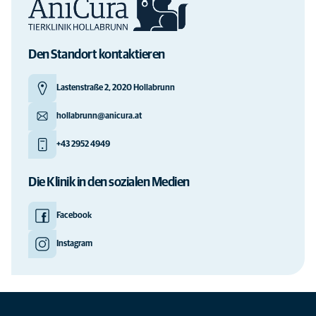
Den Standort kontaktieren
Lastenstraße 2, 2020 Hollabrunn
hollabrunn@anicura.at
+43 2952 4949
Die Klinik in den sozialen Medien
Facebook
Instagram