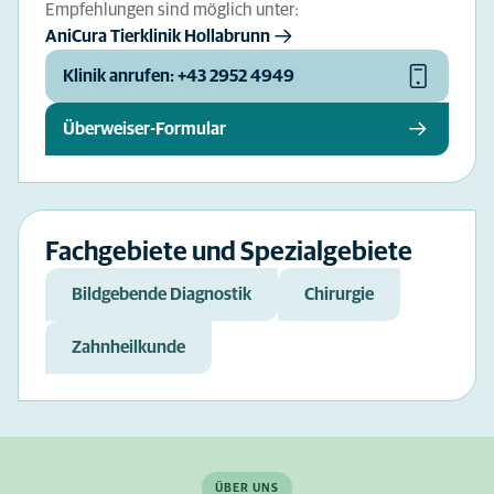
Empfehlungen sind möglich unter:
AniCura Tierklinik Hollabrunn
Klinik anrufen: +43 2952 4949
Überweiser-Formular
Fachgebiete und Spezialgebiete
Bildgebende Diagnostik
Chirurgie
Zahnheilkunde
ÜBER UNS