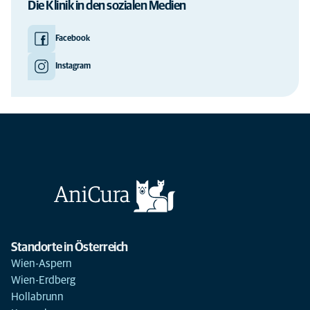
Die Klinik in den sozialen Medien
Facebook
Instagram
Standorte in Österreich
Wien-Aspern
Wien-Erdberg
Hollabrunn