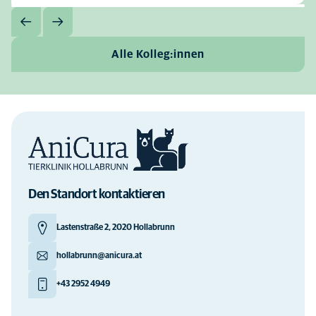
Alle Kolleg:innen
Den Standort kontaktieren
Lastenstraße 2, 2020 Hollabrunn
hollabrunn@anicura.at
+43 2952 4949