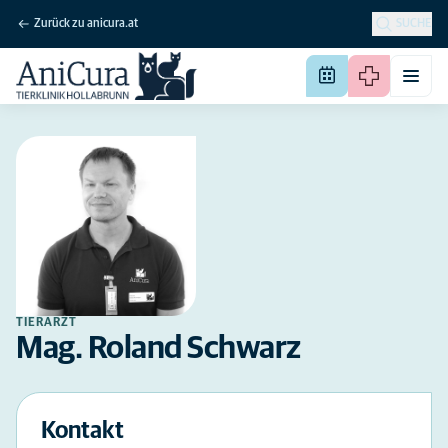
Zurück zu anicura.at
SUCHE
TIERARZT
Mag. Roland Schwarz
Kontakt