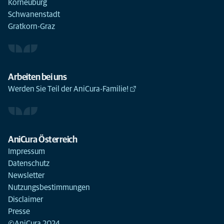
Korneuburg
Schwanenstadt
Gratkorn-Graz
Arbeiten bei uns
Werden Sie Teil der AniCura-Familie!
AniCura Österreich
Impressum
Datenschutz
Newsletter
Nutzungsbestimmungen
Disclaimer
Presse
©AniCura 2024