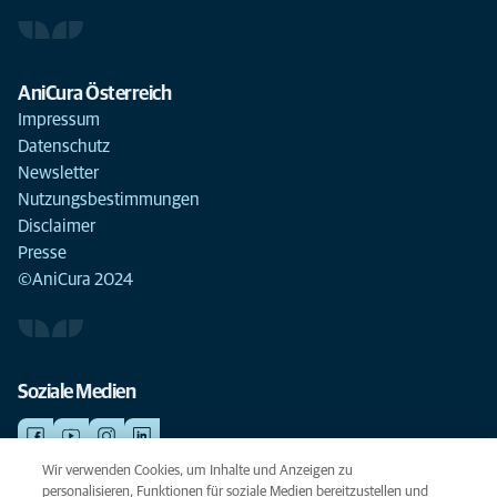
AniCura Österreich
Impressum
Datenschutz
Newsletter
Nutzungsbestimmungen
Disclaimer
Presse
©AniCura 2024
Soziale Medien
Wir verwenden Cookies, um Inhalte und Anzeigen zu
personalisieren, Funktionen für soziale Medien bereitzustellen und