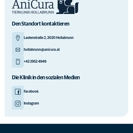
Den Standort kontaktieren
Lastenstraße 2, 2020 Hollabrunn
hollabrunn@anicura.at
+43 2952 4949
Die Klinik in den sozialen Medien
Facebook
Instagram