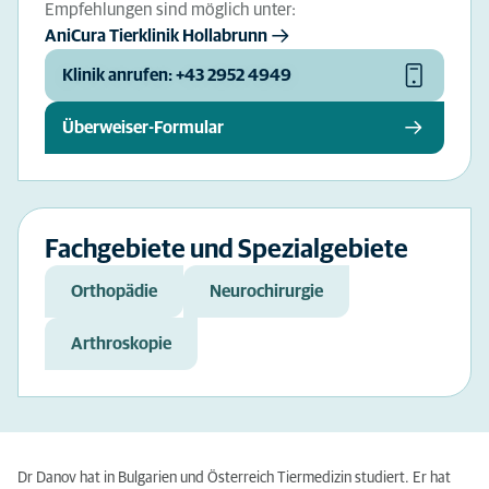
Empfehlungen sind möglich unter:
AniCura Tierklinik Hollabrunn
Klinik anrufen: +43 2952 4949
Überweiser-Formular
Fachgebiete und Spezialgebiete
Orthopädie
Neurochirurgie
Arthroskopie
Dr Danov hat in Bulgarien und Österreich Tiermedizin studiert. Er hat