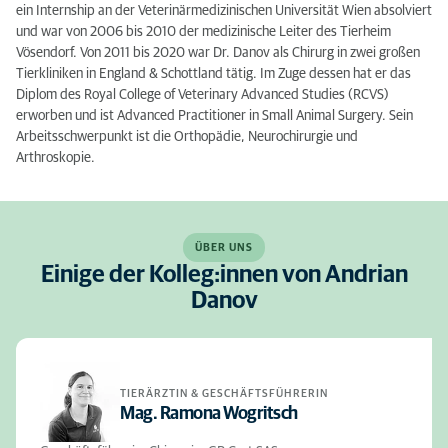
ein Internship an der Veterinärmedizinischen Universität Wien absolviert
und war von 2006 bis 2010 der medizinische Leiter des Tierheim
Vösendorf. Von 2011 bis 2020 war Dr. Danov als Chirurg in zwei großen
Tierkliniken in England & Schottland tätig. Im Zuge dessen hat er das
Diplom des Royal College of Veterinary Advanced Studies (RCVS)
erworben und ist Advanced Practitioner in Small Animal Surgery. Sein
Arbeitsschwerpunkt ist die Orthopädie, Neurochirurgie und
Arthroskopie.
ÜBER UNS
Einige der Kolleg:innen von Andrian
Danov
TIERÄRZTIN & GESCHÄFTSFÜHRERIN
Mag. Ramona Wogritsch