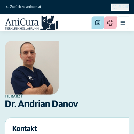
Zurück zu anicura.at
SUCHE
TIERARZT
Dr. Andrian Danov
Kontakt