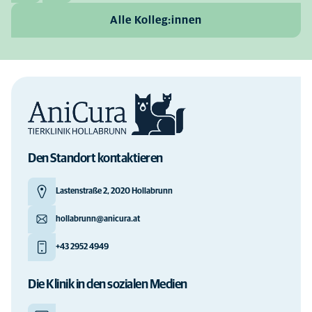
Alle Kolleg:innen
Den Standort kontaktieren
Lastenstraße 2, 2020 Hollabrunn
hollabrunn@anicura.at
+43 2952 4949
Die Klinik in den sozialen Medien