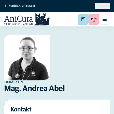
Zurück zu anicura.at
SUCHE
TIERÄRZTIN
Mag. Andrea Abel
Kontakt