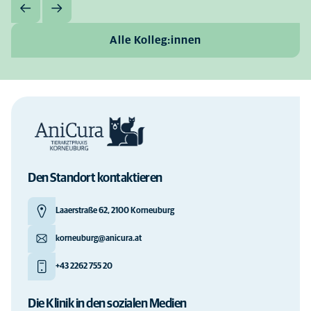
Alle Kolleg:innen
Den Standort kontaktieren
Laaerstraße 62, 2100 Korneuburg
korneuburg@anicura.at
+43 2262 755 20
Die Klinik in den sozialen Medien