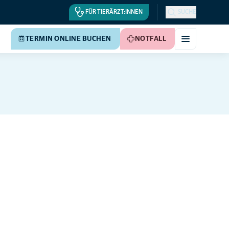
FÜR TIERÄRZT:INNEN
SUCHE
TERMIN ONLINE BUCHEN
NOTFALL