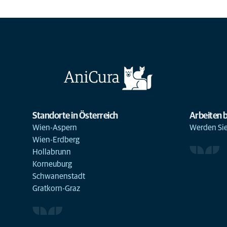
Standorte in Österreich
Arbeiten b
Wien-Aspern
Werden Sie 
Wien-Erdberg
Hollabrunn
Korneuburg
Schwanenstadt
Gratkorn-Graz