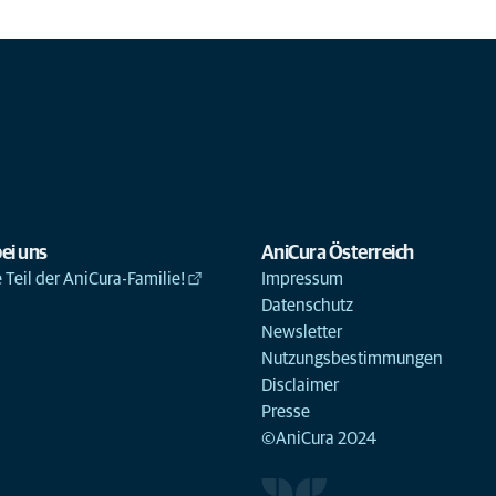
ei uns
AniCura Österreich
Teil der AniCura-Familie!
Impressum
Datenschutz
Newsletter
Nutzungsbestimmungen
Disclaimer
Presse
©AniCura 2024