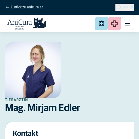
Zurück zu anicura.at
SUCHE
TIERÄRZTIN
Mag. Mirjam Edler
Kontakt