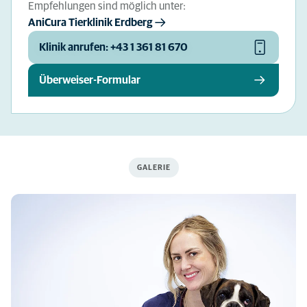
Empfehlungen sind möglich unter:
AniCura Tierklinik Erdberg
Klinik anrufen: +43 1 361 81 670
Überweiser-Formular
GALERIE