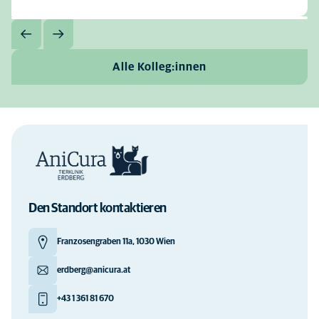
Alle Kolleg:innen
Den Standort kontaktieren
Franzosengraben 11a, 1030 Wien
erdberg@anicura.at
+43 1 361 81 670