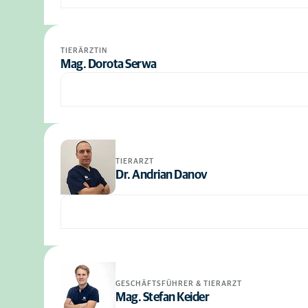
TIERÄRZTIN
Mag. Dorota Serwa
TIERARZT
Dr. Andrian Danov
GESCHÄFTSFÜHRER & TIERARZT
Mag. Stefan Keider