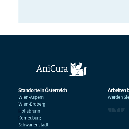
Standorte in Österreich
Arbeiten b
Wien-Aspern
Werden Sie 
Wien-Erdberg
Hollabrunn
Korneuburg
Schwanenstadt