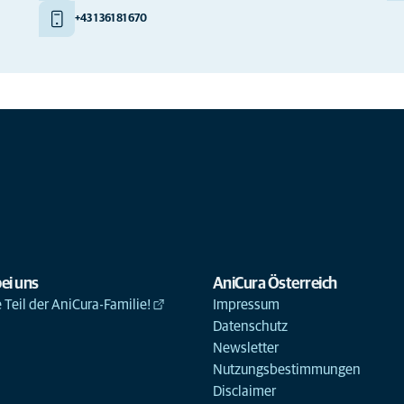
+43 1 361 81 670
ei uns
AniCura Österreich
Teil der AniCura-Familie!
Impressum
Datenschutz
Newsletter
Nutzungsbestimmungen
Disclaimer