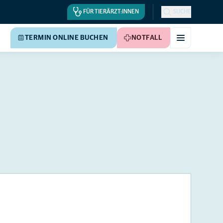
FÜR TIERÄRZT:INNEN
SUCHE
TERMIN ONLINE BUCHEN
NOTFALL