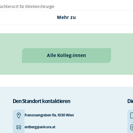
htierarzt für Kleintierchirurgie
Mehr zu
Alle Kolleg:innen
Den Standort kontaktieren
Di
Franzosengraben 11a, 1030 Wien
erdberg@anicura.at