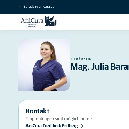
Zurück zu anicura.at
TIERÄRZTIN
Mag. Julia Bar
Kontakt
Empfehlungen sind möglich unter:
AniCura Tierklinik Erdberg