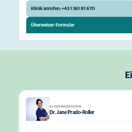
Klinik anrufen: +43 1 361 81 670
Überweiser-Formular
E
KLINIKMANAGERIN
Dr. Jane Prado-Roller